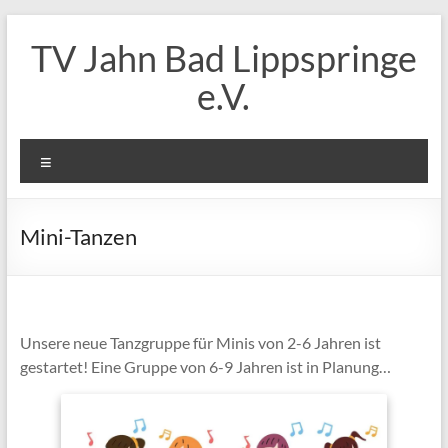
Zum
Inhalt
TV Jahn Bad Lippspringe
springen
e.V.
Menü
Mini-Tanzen
Unsere neue Tanzgruppe für Minis von 2-6 Jahren ist
gestartet! Eine Gruppe von 6-9 Jahren ist in Planung…