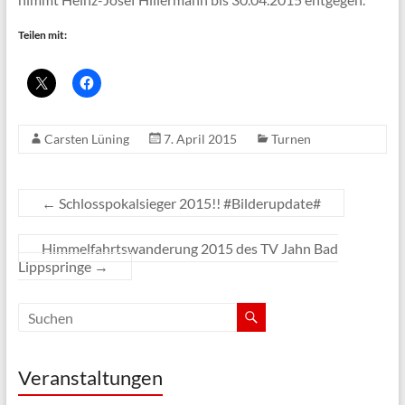
Teilen mit:
Carsten Lüning
7. April 2015
Turnen
←
Schlosspokalsieger 2015!! #Bilderupdate#
Himmelfahrtswanderung 2015 des TV Jahn Bad
Lippspringe
→
Veranstaltungen