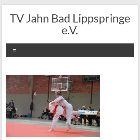
Zum
Inhalt
TV Jahn Bad Lippspringe
springen
e.V.
Menü