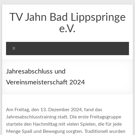
Zum
Inhalt
TV Jahn Bad Lippspringe
springen
e.V.
Menü
Jahresabschluss und
Vereinsmeisterschaft 2024
Am Freitag, den 13. Dezember 2024, fand das
Jahresabschlusstraining statt. Die erste Freitagsgruppe
startete den Nachmittag mit vielen Spielen, die für jede
Menge Spaß und Bewegung sorgten. Traditionell wurden