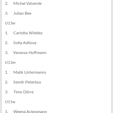
2. Michel Valverde
3. Julian Bee
U13w
1. Carlotta Wiebke
2. Sofia Adilova
3. Vanessa Hoffmann
U13m
1. Malik Lintermanns
2. Semih Peterbus
3. Timo Dörre
U15w
1. Weena Ackesmann