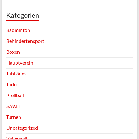
Kategorien
Badminton
Behindertensport
Boxen
Hauptverein
Jubiläum
Judo
Prellball
S.W.I.T
Turnen
Uncategorized