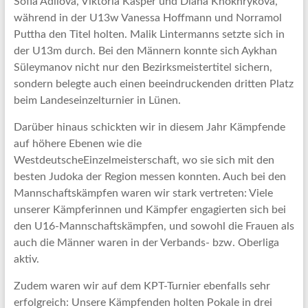
Sofia Adilova, Viktoria Kasper und Diana Khokhrykova,
während in der U13w Vanessa Hoffmann und Norramol
Puttha den Titel holten. Malik Lintermanns setzte sich in
der U13m durch. Bei den Männern konnte sich Aykhan
Süleymanov nicht nur den Bezirksmeistertitel sichern,
sondern belegte auch einen beeindruckenden dritten Platz
beim Landeseinzelturnier in Lünen.
Darüber hinaus schickten wir in diesem Jahr Kämpfende
auf höhere Ebenen wie die
WestdeutscheEinzelmeisterschaft, wo sie sich mit den
besten Judoka der Region messen konnten. Auch bei den
Mannschaftskämpfen waren wir stark vertreten: Viele
unserer Kämpferinnen und Kämpfer engagierten sich bei
den U16-Mannschaftskämpfen, und sowohl die Frauen als
auch die Männer waren in der Verbands- bzw. Oberliga
aktiv.
Zudem waren wir auf dem KPT-Turnier ebenfalls sehr
erfolgreich: Unsere Kämpfenden holten Pokale in drei