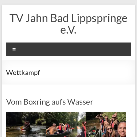
Zum
Inhalt
TV Jahn Bad Lippspringe
springen
e.V.
Menü
Wettkampf
Vom Boxring aufs Wasser